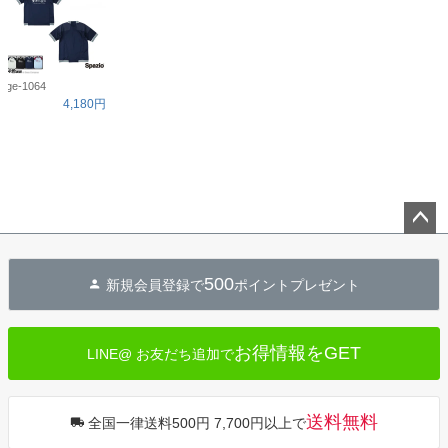
ge-1064
4,180円
ペー
ジト
500
新規会員登録で
ポイントプレゼント
ップ
へ
お得情報をGET
LINE@ お友だち追加で
送料無料
全国一律送料500円 7,700円以上で