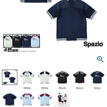
White
White
Black
Black
Navy