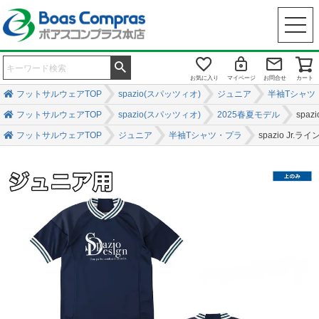
お気に入り
マイページ
お問合せ
カート
フットサルウェアTOP
spazio(スパッツィオ)
ジュニア
半袖Tシャツ
フットサルウェアTOP
spazio(スパッツィオ)
2025春夏モデル
spa
フットサルウェアTOP
ジュニア
半袖Tシャツ・プラ
spazio Jr