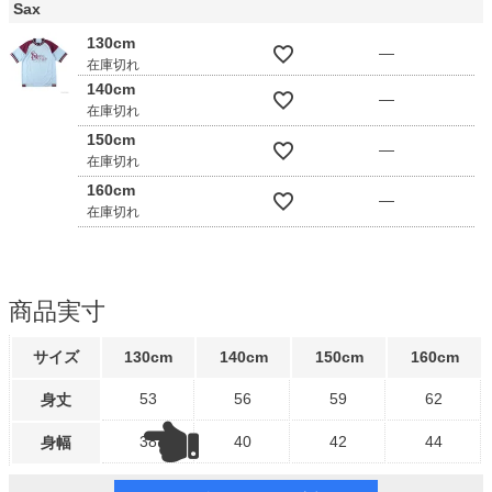
Sax
130cm
—
在庫切れ
140cm
—
在庫切れ
150cm
—
在庫切れ
160cm
—
在庫切れ
商品実寸
サイズ
130cm
140cm
150cm
160cm
53
56
59
62
身丈
38
40
42
44
身幅