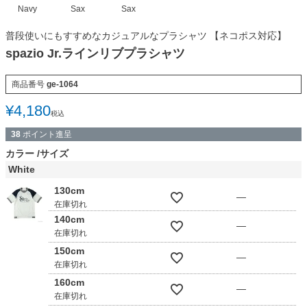
Navy
Sax
Sax
普段使いにもすすめなカジュアルなプラシャツ 【ネコポス対応】
spazio Jr.ラインリブプラシャツ
商品番号
ge-1064
¥
4,180
税込
38
ポイント進呈
カラー
サイズ
White
130cm
—
在庫切れ
140cm
—
在庫切れ
150cm
—
在庫切れ
160cm
—
在庫切れ