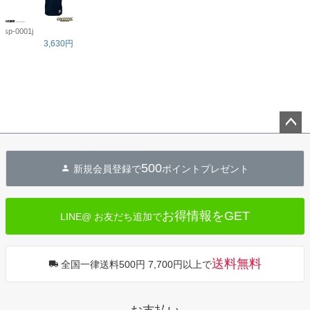
sp-0001j
3,630円
ペー
ジト
500
新規会員登録で
ポイントプレゼント
ップ
へ
お得情報をGET
LINE@ お友だち追加で
送料無料
全国一律送料500円 7,700円以上で