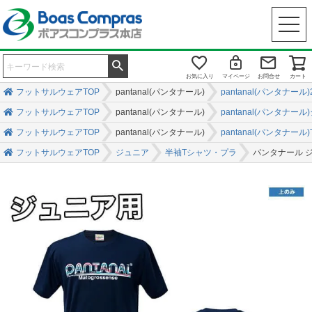
お気に入り
マイページ
お問合せ
カート
フットサルウェアTOP
pantanal(パンタナール)
pantanal(パンタナール
フットサルウェアTOP
pantanal(パンタナール)
pantanal(パンタナー
フットサルウェアTOP
pantanal(パンタナール)
pantanal(パンタナー
フットサルウェアTOP
ジュニア
半袖Tシャツ・プラ
パンタナール ジュ