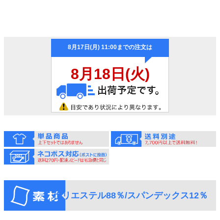
ポリエステル88％/スパンデックス12％