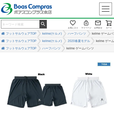
お気に入り
マイページ
お問合せ
カート
フットサルウェアTOP
kelme(ケルメ)
ハーフパンツ
kelme ゲーム
フットサルウェアTOP
kelme(ケルメ)
2020春夏モデル
kelme ゲ
フットサルウェアTOP
ハーフパンツ
kelme ゲームパンツ