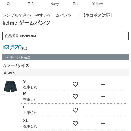
Green
R.Blue
Navy
Red
Yellow
シンプルで合わせやすいゲームパンツ！！ 【ネコポス対応】
kelme ゲームパンツ
商品番号
kc20s304
¥
3,520
税込
32
ポイント進呈
カラー
サイズ
Black
S
—
在庫切れ
M
—
在庫切れ
L
—
在庫切れ
XL
—
在庫切れ