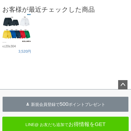
お客様が最近チェックした商品
kc20s304
3,520円
ペー
ジト
500
新規会員登録で
ポイントプレゼント
ップ
へ
お得情報をGET
LINE@ お友だち追加で