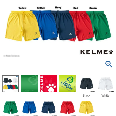
Black
White