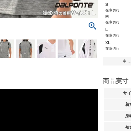
S
在庫切れ
M
在庫切れ
L
在庫切れ
XL
在庫切れ
申し
商品実寸
サ
着
身
袖