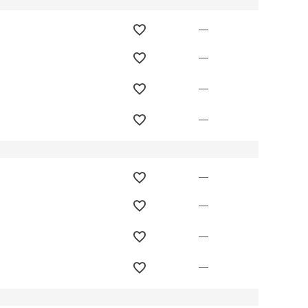
—
—
—
—
—
—
—
—