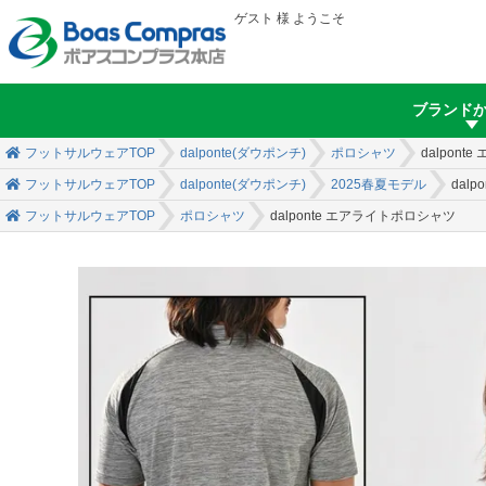
ゲスト 様 ようこそ
ブランド
フットサルウェアTOP
dalponte(ダウポンチ)
ポロシャツ
dalpon
フットサルウェアTOP
dalponte(ダウポンチ)
2025春夏モデル
dal
フットサルウェアTOP
ポロシャツ
dalponte エアライトポロシャツ