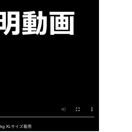
3kg XLサイズ着用