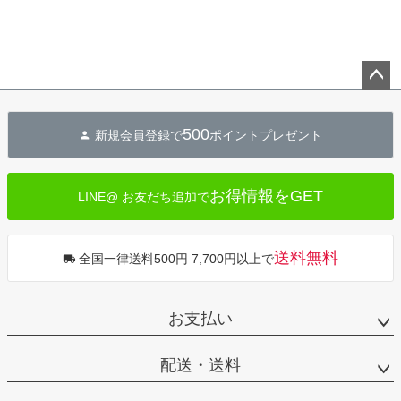
ペー
ジト
500
新規会員登録で
ポイントプレゼント
ップ
へ
お得情報をGET
LINE@ お友だち追加で
送料無料
全国一律送料500円 7,700円以上で
お支払い
配送・送料