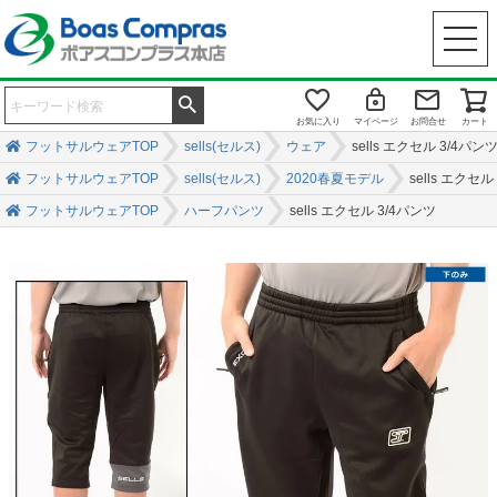
お気に入り
マイページ
お問合せ
カート
フットサルウェアTOP
sells(セルス)
ウェア
sells エクセル 3/4パン
フットサルウェアTOP
sells(セルス)
2020春夏モデル
sells エクセル
フットサルウェアTOP
ハーフパンツ
sells エクセル 3/4パンツ