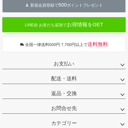
500
新規会員登録で
ポイントプレゼント
ップ
へ
お得情報をGET
LINE@ お友だち追加で
送料無料
全国一律送料500円 7,700円以上で
お支払い
配送・送料
返品・交換
お問合せ先
カテゴリー