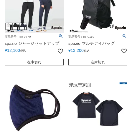
商品番号：ge-0779
商品番号：bg-0119
spazio ジャージセットアップ
spazio マルチデイバッグ
¥
12,100
¥
13,200
税込
税込
在庫切れ
在庫切れ