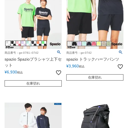
商品番号：ge-0781--0742
商品番号：ge-0742
spazio Spazioプラシャツ上下セ
spazio トラックハーフパンツ
ット
¥
3,960
税込
¥
6,930
税込
在庫切れ
在庫切れ