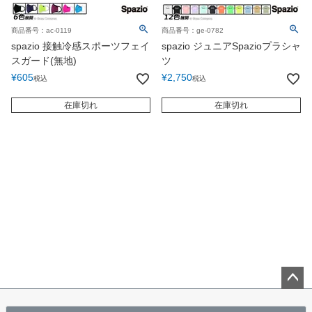
商品番号：ac-0119
商品番号：ge-0782
spazio 接触冷感スポーツフェイ
spazio ジュニアSpazioプラシャ
スガード(無地)
ツ
¥
605
¥
2,750
税込
税込
在庫切れ
在庫切れ
ペー
ジト