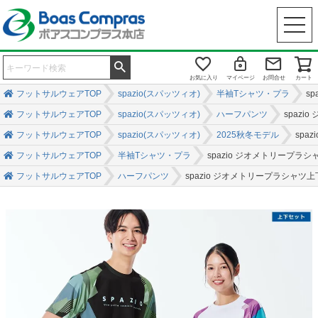
お気に入り
マイページ
お問合せ
カート
フットサルウェアTOP
spazio(スパッツィオ)
半袖Tシャツ・プラ
s
フットサルウェアTOP
spazio(スパッツィオ)
ハーフパンツ
spaz
フットサルウェアTOP
spazio(スパッツィオ)
2025秋冬モデル
spa
フットサルウェアTOP
半袖Tシャツ・プラ
spazio ジオメトリープラ
フットサルウェアTOP
ハーフパンツ
spazio ジオメトリープラシャツ