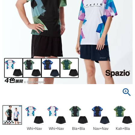
Whi+Nav
Whi+Nav
Bla+Bla
Nav+Nav
Kah+Bla