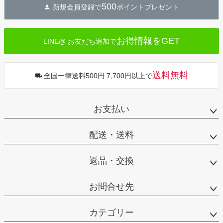
500
新規会員登録で
ポイントプレゼント
ップ
へ
お得情報をGET
LINE@ お友だち追加で
送料無料
全国一律送料500円 7,700円以上で
お支払い
配送・送料
返品・交換
お問合せ先
カテゴリー