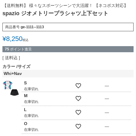
【送料無料】 様々なスポーツシーンで大活躍！ 【ネコポス対応】
spazio ジオメトリープラシャツ上下セット
商品番号
ge-1111--1113
¥
8,250
税込
75
ポイント進呈
送料込
カラー
サイズ
Whi+Nav
S
—
在庫切れ
M
—
在庫切れ
L
—
在庫切れ
O
—
在庫切れ