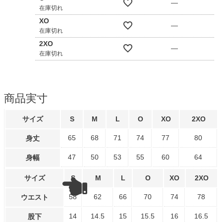
—
在庫切れ
XO
—
在庫切れ
2XO
—
在庫切れ
商品実寸
サイズ
S
M
L
O
XO
2XO
65
68
71
74
77
80
身丈
47
50
53
55
60
64
身幅
サイズ
S
M
L
O
XO
2XO
58
62
66
70
74
78
ウエスト
14
14.5
15
15.5
16
16.5
股下