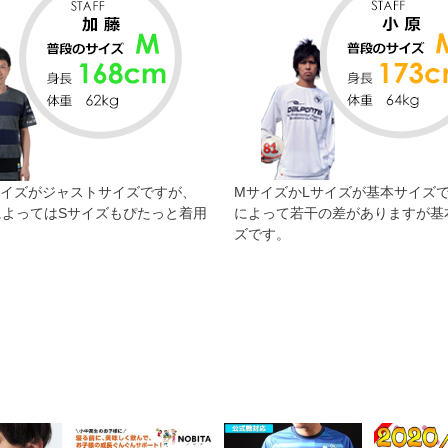
サイズがジャストサイズですが、
MサイズかLサイズが基本サイズ
によってはSサイズもぴたっと着用
によって若干の差がありますが基
。
ズです。