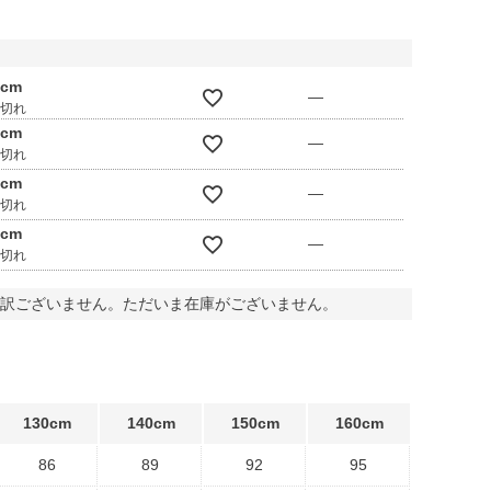
0cm
—
庫切れ
0cm
—
庫切れ
0cm
—
庫切れ
0cm
—
庫切れ
訳ございません。ただいま在庫がございません。
130cm
140cm
150cm
160cm
86
89
92
95