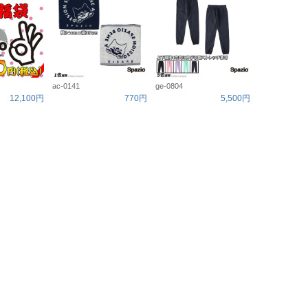
ac-0141
ge-0804
12,100円
770円
5,500円