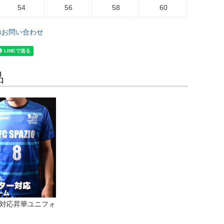
54
56
58
60
のお問い合わせ
品
公式戦対応昇華ユニフォ