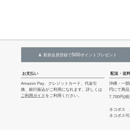
500
新規会員登録で
ポイントプレゼント
お支払い
配送・送
Amazon Pay、クレジットカード、代金引
沖縄・一部
換、銀行振込がご利用になれます。詳しくは
円にて商品
ご利用ガイド
をご利用ください。
7,700円
ネコポス 
ネコポス可