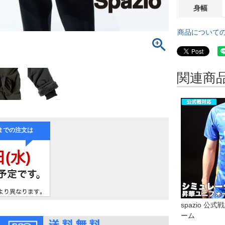
身幅
商品について
関連商
spazio 
ーム