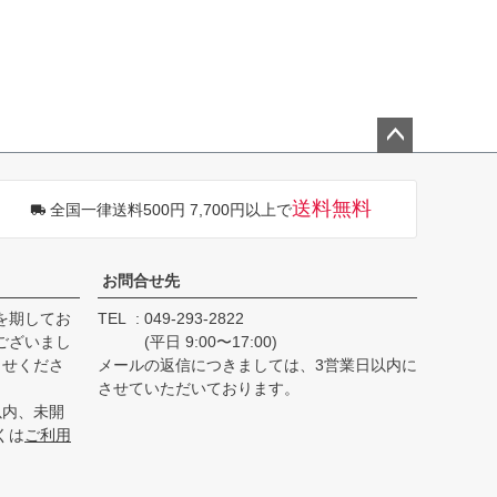
ペー
ジト
送料無料
全国一律送料500円 7,700円以上で
ップ
へ
お問合せ先
を期してお
TEL
049-293-2822
ございまし
(平日 9:00〜17:00)
らせくださ
メールの返信につきましては、3営業日以内に
させていただいております。
以内、未開
くは
ご利用