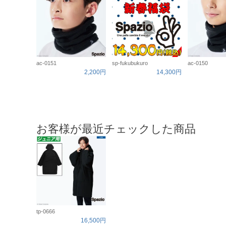
ac-0151
sp-fukubukuro
ac-0150
2,200円
14,300円
お客様が最近チェックした商品
tp-0666
16,500円