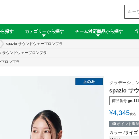
検索
から探す
カテゴリーから探す
チーム対応商品から探す
当
spazio サウンドウェーブロンプラ
zio サウンドウェーブロンプラ
ェーブロンプラ
グラデーション
spazio
商品番号
ge-11
¥
4,345
税込
40
ポイント進
カラー
サイズ