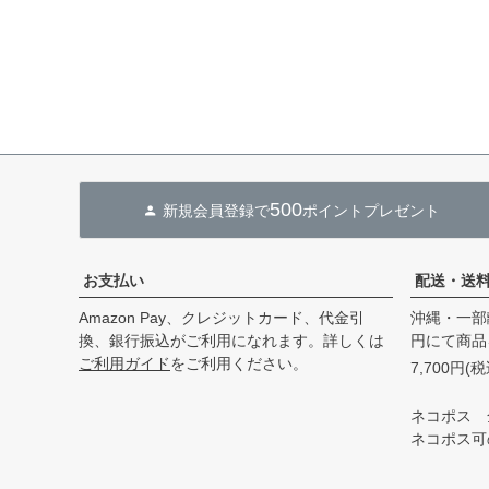
500
新規会員登録で
ポイントプレゼント
お支払い
配送・送
Amazon Pay、クレジットカード、代金引
沖縄・一部
換、銀行振込がご利用になれます。詳しくは
円にて商品
ご利用ガイド
をご利用ください。
7,700円
ネコポス 
ネコポス可