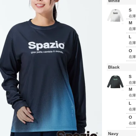
White
S
在
M
在
L
在
O
在
Black
S
在
M
在
L
在
O
在
Navy