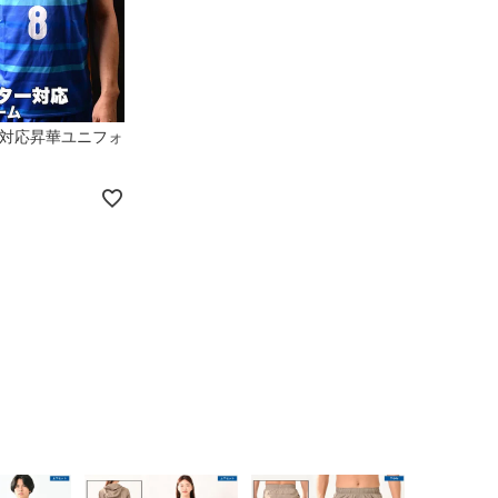
公式戦対応昇華ユニフォ