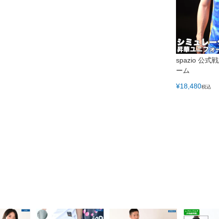
spazio 
ーム
¥
18,480
税込