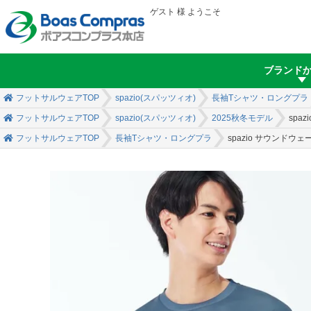
ゲスト 様 ようこそ
ブランド
フットサルウェアTOP
spazio(スパッツィオ)
長袖Tシャツ・ロングプラ
フットサルウェアTOP
spazio(スパッツィオ)
2025秋冬モデル
spa
フットサルウェアTOP
長袖Tシャツ・ロングプラ
spazio サウンドウ