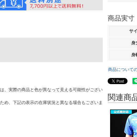
商品実寸
サ
身
身
商品について
は、実際の商品と色が異なって見える可能性がござい
関連商
ため、下記の表示の在庫状況と異なる場合もございま