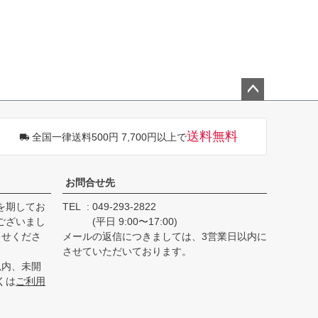
ペー
ジト
送料無料
全国一律送料500円 7,700円以上で
ップ
へ
お問合せ先
を期してお
TEL
049-293-2822
ございまし
(平日 9:00〜17:00)
らせくださ
メールの返信につきましては、3営業日以内に
させていただいております。
以内、未開
くは
ご利用