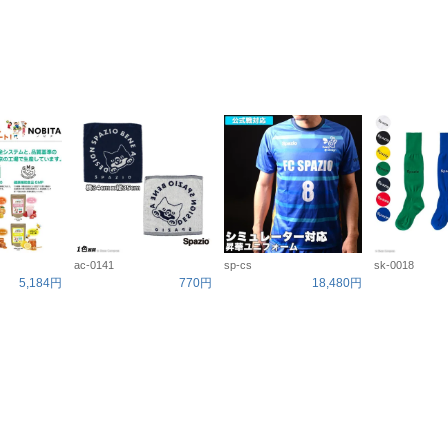
ac-0141
sp-cs
sk-0018
5,184円
770円
18,480円