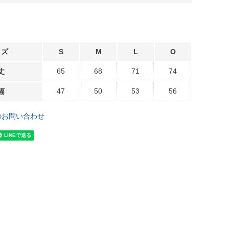
イズ
S
M
L
O
65
68
71
74
丈
47
50
53
56
幅
のお問い合わせ