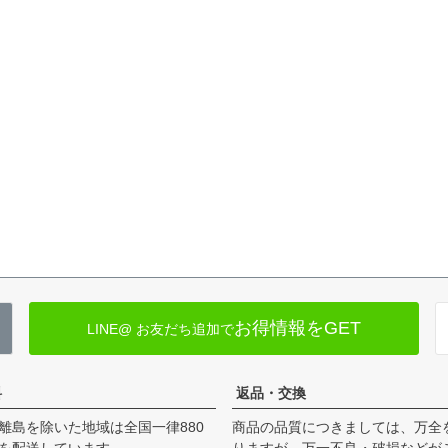
お得情報をGET
LINE@ お友だち追加で
料
返品・交換
離島を除いた地域は全国一律880
商品の品質につきましては、万全