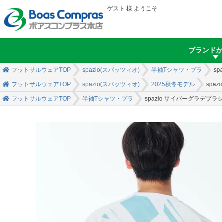
ゲスト 様 ようこそ
ブランド
フットサルウェアTOP
spazio(スパッツィオ)
半袖Tシャツ・プラ
s
フットサルウェアTOP
spazio(スパッツィオ)
2025秋冬モデル
spa
フットサルウェアTOP
半袖Tシャツ・プラ
spazio サイバーグラデプラ