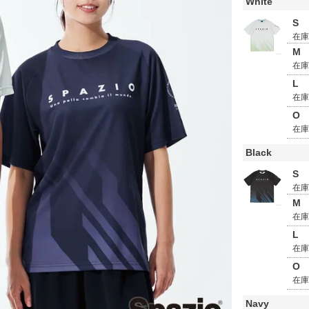
White
S
在
M
在
L
在
O
在
Black
S
在
M
在
L
在
O
在
Navy