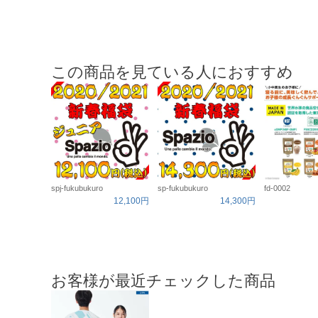
この商品を見ている人におすすめ
spj-fukubukuro
sp-fukubukuro
fd-0002
12,100円
14,300円
お客様が最近チェックした商品