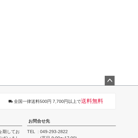
ペー
ジト
送料無料
全国一律送料500円 7,700円以上で
ップ
へ
お問合せ先
を期してお
TEL
049-293-2822