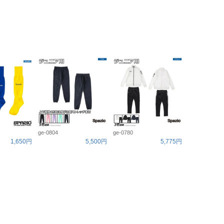
ge-0804
ge-0780
1,650円
5,500円
5,775円