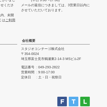
ございまし
(平日 9:00〜17:00)
らせくださ
メールの返信につきましては、3営業日以内に
させていただいております。
以内、未開
くは
ご利用
会社概要
スタジオコンチーゴ株式会社
354-0024
埼玉県富士見市鶴瀬東2-14-3 MSビル2F
電話番号
049-293-2822
営業時間
9:00-17:00
定休日
土・日・祝祭日