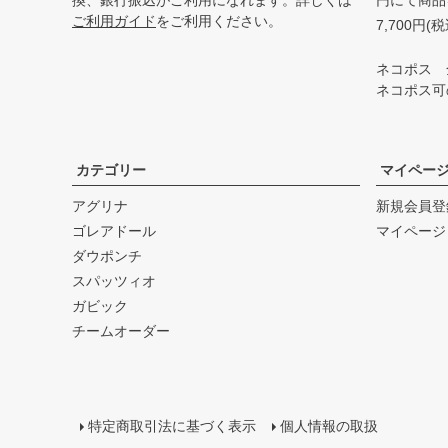
換、銀行振込がご利用になれます。詳しくは
円にて商品
ご利用ガイド
をご利用ください。
7,700円
ネコポス 
ネコポス可
カテゴリー
マイペー
アグリナ
新規会員登
ゴレアドール
マイページ
ダウポンチ
スパッツィオ
ガビック
チームオーダー
特定商取引法に基づく表示
個人情報の取扱