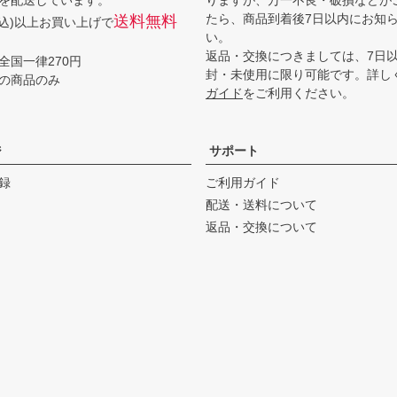
を配送しています。
りますが、万一不良・破損などが
たら、商品到着後7日以内にお知
送料無料
(税込)以上お買い上げで
い。
返品・交換につきましては、7日
全国一律270円
封・未使用に限り可能です。詳し
の商品のみ
ガイド
をご利用ください。
ジ
サポート
録
ご利用ガイド
配送・送料について
返品・交換について