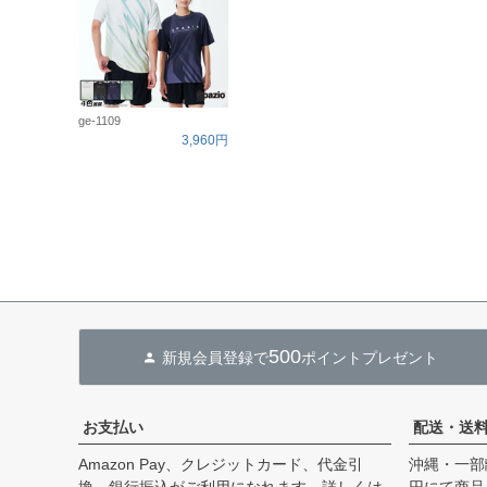
ge-1109
3,960円
500
新規会員登録で
ポイントプレゼント
お支払い
配送・送
Amazon Pay、クレジットカード、代金引
沖縄・一部