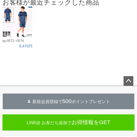
お客様が最近チェックした商品
ag-0572--0574
8,470円
ペー
ジト
500
新規会員登録で
ポイントプレゼント
ップ
へ
お得情報をGET
LINE@ お友だち追加で