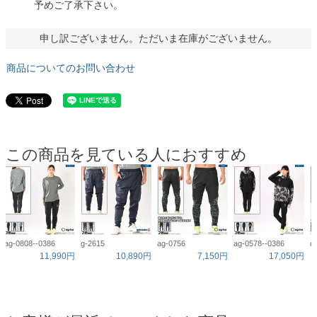
予めご了承下さい。
申し訳ございません。ただいま在庫がございません。
商品についてのお問い合わせ
この商品を見ている人におすすめ
ag-0808--0386
g-2615
ag-0756
ag-0578--0386
d
11,990円
10,890円
7,150円
17,050円