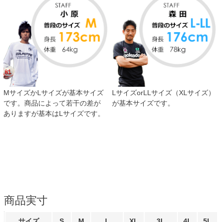
MサイズかLサイズが基本サイズ
LサイズorLLサイズ（XLサイズ）
です。商品によって若干の差が
が基本サイズです。
ありますが基本はLサイズです。
商品実寸
サイズ
S
M
L
XL
3L
4L
5L