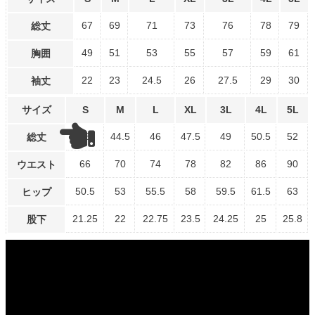
67
69
71
73
76
78
79
総丈
49
51
53
55
57
59
61
胸囲
22
23
24.5
26
27.5
29
30
袖丈
サイズ
S
M
L
XL
3L
4L
5L
43
44.5
46
47.5
49
50.5
52
総丈
66
70
74
78
82
86
90
ウエスト
50.5
53
55.5
58
59.5
61.5
63
ヒップ
21.25
22
22.75
23.5
24.25
25
25.8
股下