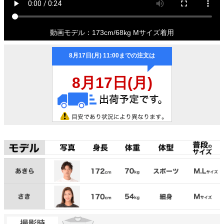
動画モデル：173cm/68kg Mサイズ着用