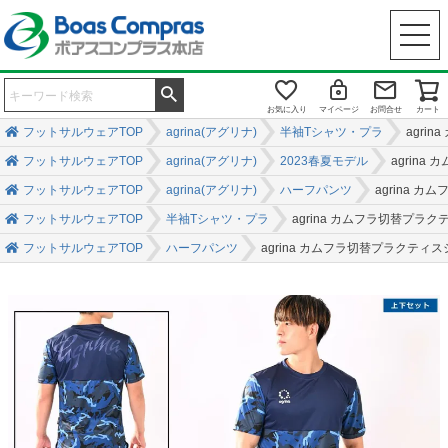
お気に入り
マイページ
お問合せ
カート
フットサルウェアTOP
agrina(アグリナ)
半袖Tシャツ・プラ
agri
フットサルウェアTOP
agrina(アグリナ)
2023春夏モデル
agrin
フットサルウェアTOP
agrina(アグリナ)
ハーフパンツ
agrina 
フットサルウェアTOP
半袖Tシャツ・プラ
agrina カムフラ切替プラ
フットサルウェアTOP
ハーフパンツ
agrina カムフラ切替プラクティ