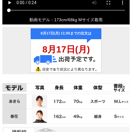
動画モデル：173cm/68kg Mサイズ着用