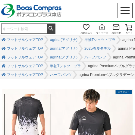
お気に入り
マイページ
お問合せ
カート
フットサルウェアTOP
agrina(アグリナ)
半袖Tシャツ・プラ
agri
フットサルウェアTOP
agrina(アグリナ)
2025春夏モデル
agrin
フットサルウェアTOP
agrina(アグリナ)
ハーフパンツ
agrina 
フットサルウェアTOP
半袖Tシャツ・プラ
agrina Premiumペ
フットサルウェアTOP
ハーフパンツ
agrina Premiumペブルグ