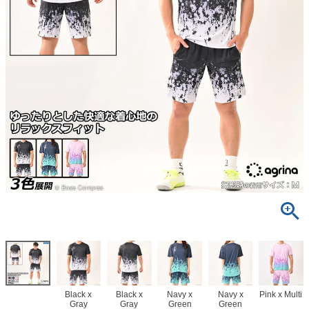
Black x
Black x
Navy x
Navy x
Pink x Multi
Gray
Gray
Green
Green