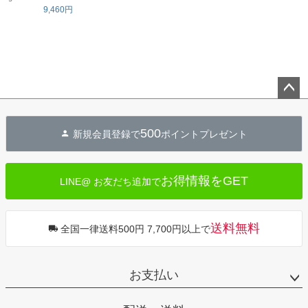
9,460円
ペー
ジト
500
新規会員登録で
ポイントプレゼント
ップ
へ
お得情報をGET
LINE@ お友だち追加で
送料無料
全国一律送料500円 7,700円以上で
お支払い