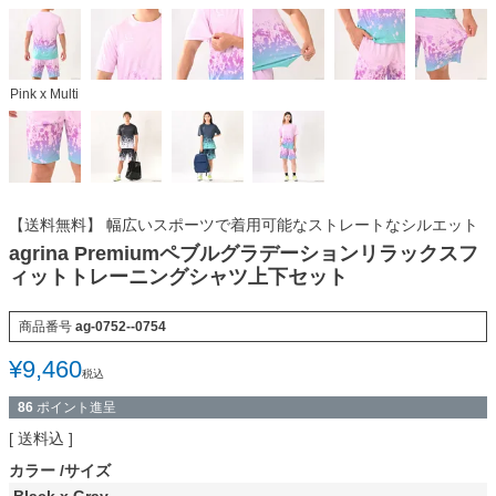
Pink x Multi
【送料無料】 幅広いスポーツで着用可能なストレートなシルエット
agrina Premiumペブルグラデーションリラックスフ
ィットトレーニングシャツ上下セット
商品番号
ag-0752--0754
¥
9,460
税込
86
ポイント進呈
送料込
カラー
サイズ
Black x Gray