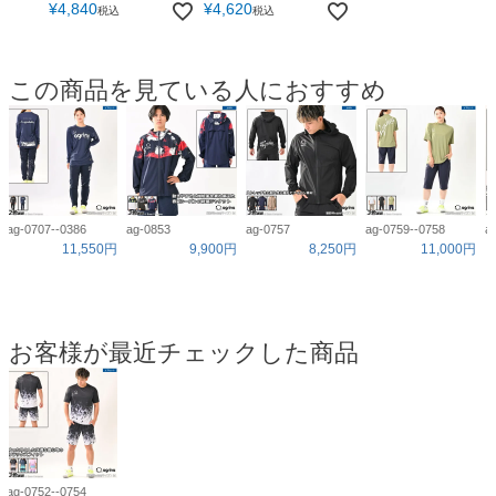
¥
4,840
¥
4,620
税込
税込
この商品を見ている人におすすめ
ag-0707--0386
ag-0853
ag-0757
ag-0759--0758
a
11,550円
9,900円
8,250円
11,000円
お客様が最近チェックした商品
ag-0752--0754