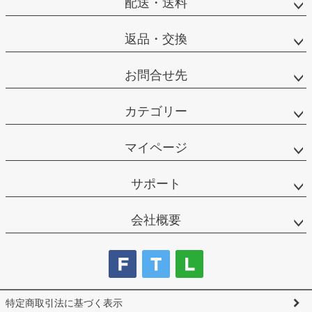
配送・送料
返品・交換
お問合せ先
カテゴリー
マイページ
サポート
会社概要
特定商取引法に基づく表示