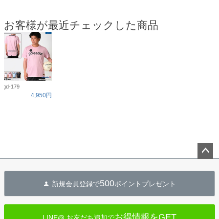
お客様が最近チェックした商品
gd-179
4,950円
ペー
ジト
500
新規会員登録で
ポイントプレゼント
ップ
へ
お得情報をGET
LINE@ お友だち追加で