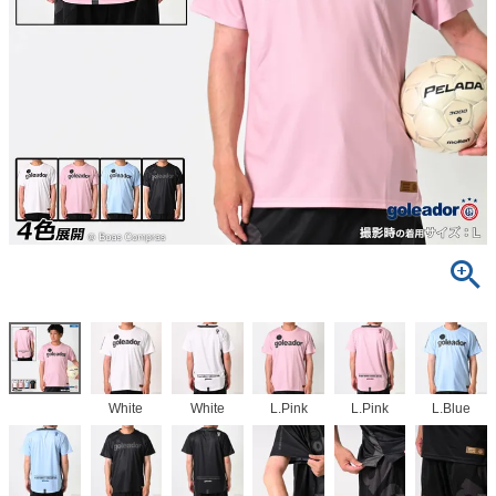
White
White
L.Pink
L.Pink
L.Blue