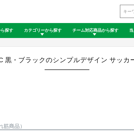
検索
から探す
カテゴリーから探す
チーム対応商品から探す
当
C 黒・ブラックのシンプルデザイン サッカ
れ筋商品）