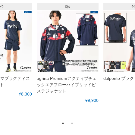
2位
3位
4
ォルマプラクティス
agrina Premiumアクティブチェ
dalponte プ
ト
ックエアフローハイブリッドピ
ステジャケット
¥8,360
¥9,900