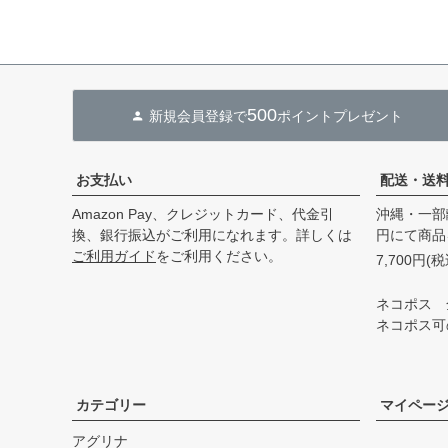
500
新規会員登録で
ポイントプレゼント
お支払い
配送・送
Amazon Pay、クレジットカード、代金引
沖縄・一部
換、銀行振込がご利用になれます。詳しくは
円にて商品
ご利用ガイド
をご利用ください。
7,700円
ネコポス 
ネコポス可
カテゴリー
マイペー
アグリナ