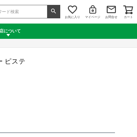
お気に入り
マイページ
お問合せ
カート
店について
ー ピステ