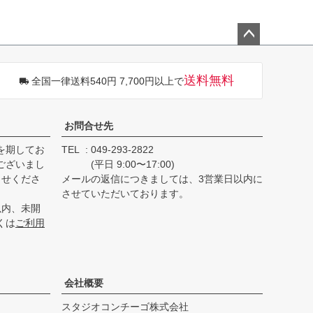
ペー
ジト
送料無料
全国一律送料540円 7,700円以上で
ップ
へ
お問合せ先
を期してお
TEL
049-293-2822
ございまし
(平日 9:00〜17:00)
らせくださ
メールの返信につきましては、3営業日以内に
させていただいております。
以内、未開
くは
ご利用
会社概要
スタジオコンチーゴ株式会社