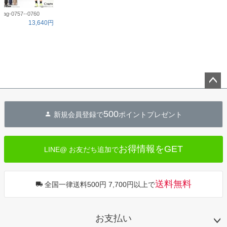
ag-0757--0760
13,640円
ペー
ジト
500
新規会員登録で
ポイントプレゼント
ップ
へ
お得情報をGET
LINE@ お友だち追加で
送料無料
全国一律送料500円 7,700円以上で
お支払い