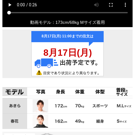
動画モデル：173cm/68kg Mサイズ着用