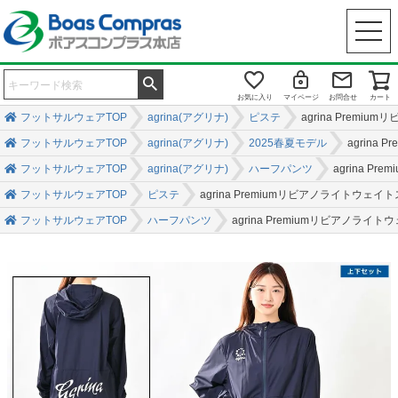
お気に入り
マイページ
お問合せ
カート
フットサルウェアTOP
agrina(アグリナ)
ピステ
agrina Pre
フットサルウェアTOP
agrina(アグリナ)
2025春夏モデル
agrin
フットサルウェアTOP
agrina(アグリナ)
ハーフパンツ
agrina
フットサルウェアTOP
ピステ
agrina Premiumリビアノライト
フットサルウェアTOP
ハーフパンツ
agrina Premiumリビア