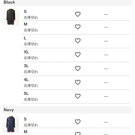
Black
S
—
在庫切れ
M
—
在庫切れ
L
—
在庫切れ
XL
—
在庫切れ
3L
—
在庫切れ
4L
—
在庫切れ
5L
—
在庫切れ
Navy
S
—
在庫切れ
M
—