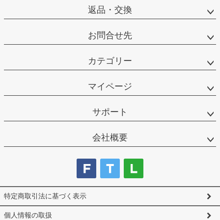
返品・交換
お問合せ先
カテゴリー
マイページ
サポート
会社概要
特定商取引法に基づく表示
個人情報の取扱