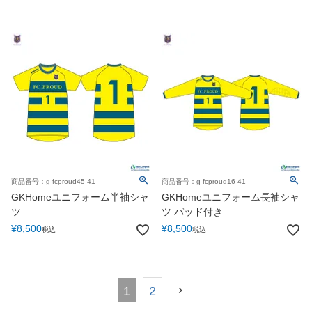
商品番号：g-fcproud45-41
商品番号：g-fcproud16-41
GKHomeユニフォーム半袖シャ
GKHomeユニフォーム長袖シャ
ツ
ツ パッド付き
¥
8,500
¥
8,500
税込
税込
1
2