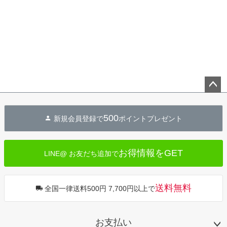
ペー
ジト
500
新規会員登録で
ポイントプレゼント
ップ
へ
お得情報をGET
LINE@ お友だち追加で
送料無料
全国一律送料500円 7,700円以上で
お支払い