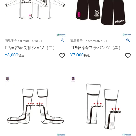
商品番号：g-fcproud25l-01
商品番号：g-fcproud26-91
FP練習着長袖シャツ（白）
FP練習着プラパンツ（黒）
¥
8,000
¥
7,000
税込
税込