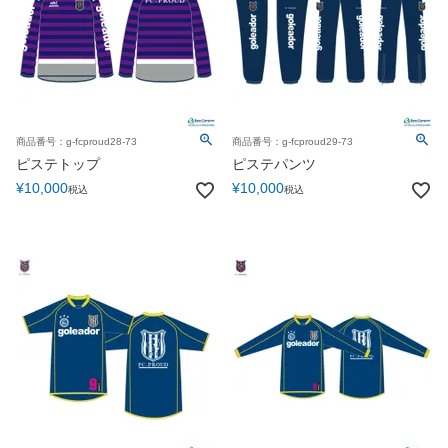
商品番号：g-fcproud28-73
商品番号：g-fcproud29-73
ピステトップ
ピステパンツ
¥
10,000
¥
10,000
税込
税込