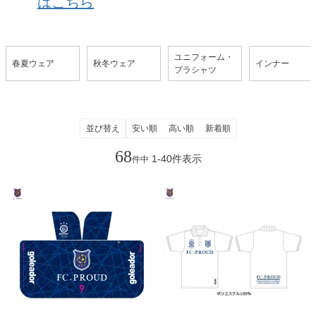
はこちら
ユニフォーム・
春夏ウェア
秋冬ウェア
インナー
プラシャツ
並び替え
安い順
高い順
新着順
68
1
-
40
件表示
件中