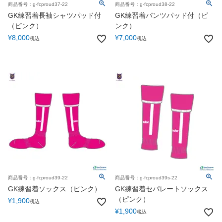
商品番号：g-fcproud37-22
商品番号：g-fcproud38-22
GK練習着長袖シャツパッド付
GK練習着パンツパッド付（ピ
（ピンク）
ンク）
¥
8,000
¥
7,000
税込
税込
商品番号：g-fcproud39-22
商品番号：g-fcproud39s-22
GK練習着ソックス（ピンク）
GK練習着セパレートソックス
（ピンク）
¥
1,900
税込
¥
1,900
税込