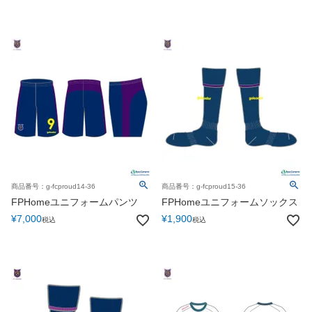
商品番号：g-fcproud14-36
商品番号：g-fcproud15-36
FPHomeユニフォームパンツ
FPHomeユニフォームソックス
¥
7,000
¥
1,900
税込
税込