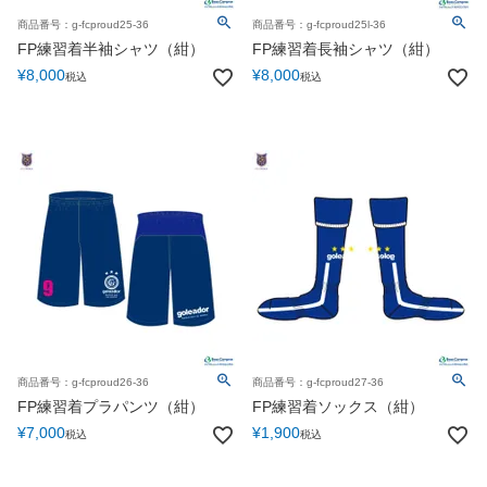
商品番号：g-fcproud25-36
商品番号：g-fcproud25l-36
FP練習着半袖シャツ（紺）
FP練習着長袖シャツ（紺）
¥
8,000
¥
8,000
税込
税込
商品番号：g-fcproud26-36
商品番号：g-fcproud27-36
FP練習着プラパンツ（紺）
FP練習着ソックス（紺）
¥
7,000
¥
1,900
税込
税込