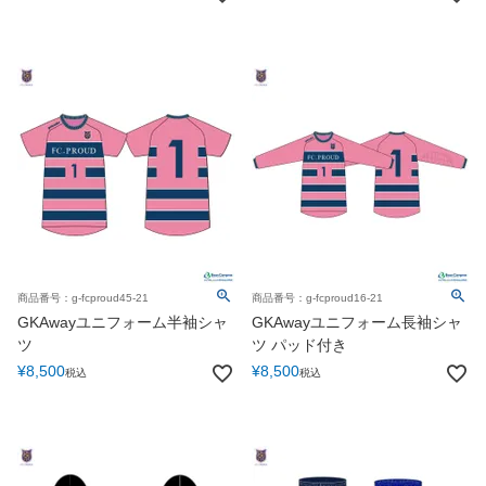
商品番号：g-fcproud45-21
商品番号：g-fcproud16-21
GKAwayユニフォーム半袖シャ
GKAwayユニフォーム長袖シャ
ツ
ツ パッド付き
¥
8,500
¥
8,500
税込
税込