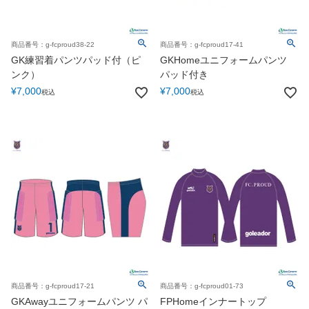
商品番号：g-fcproud38-22
商品番号：g-fcproud17-41
GK練習着パンツパッド付（ピ
GKHomeユニフォームパンツ
ンク）
パッド付き
¥
7,000
¥
7,000
税込
税込
商品番号：g-fcproud17-21
商品番号：g-fcproud01-73
GKAwayユニフォームパンツ パ
FPHomeインナートップ