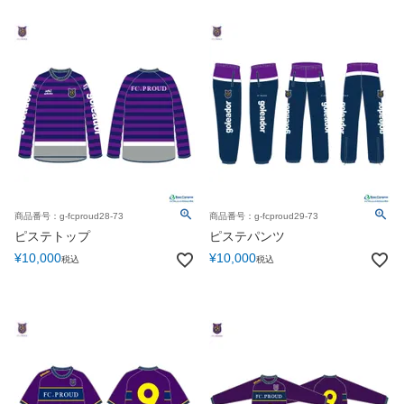
商品番号：g-fcproud28-73
商品番号：g-fcproud29-73
ピステトップ
ピステパンツ
¥
10,000
¥
10,000
税込
税込