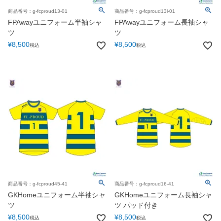
商品番号：g-fcproud13-01
商品番号：g-fcproud13l-01
FPAwayユニフォーム半袖シャ
FPAwayユニフォーム長袖シャ
ツ
ツ
¥
8,500
¥
8,500
税込
税込
商品番号：g-fcproud45-41
商品番号：g-fcproud16-41
GKHomeユニフォーム半袖シャ
GKHomeユニフォーム長袖シャ
ツ
ツ パッド付き
¥
8,500
¥
8,500
税込
税込