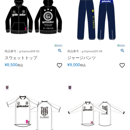
商品番号：g-fcproud06-91
商品番号：g-fcproud20-36
スウェットトップ
ジャージパンツ
¥
8,500
¥
9,000
税込
税込