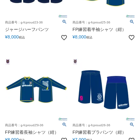
商品番号：g-fcproud23-36
商品番号：g-fcproud25-36
ジャージハーフパンツ
FP練習着半袖シャツ（紺）
¥
8,000
¥
8,000
税込
税込
商品番号：g-fcproud25l-36
商品番号：g-fcproud26-36
FP練習着長袖シャツ（紺）
FP練習着プラパンツ（紺）
¥
8,000
¥
7,000