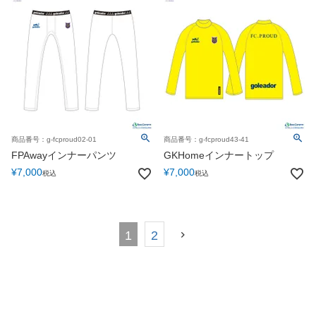
商品番号：g-fcproud02-01
商品番号：g-fcproud43-41
FPAwayインナーパンツ
GKHomeインナートップ
¥
7,000
¥
7,000
税込
税込
1
2