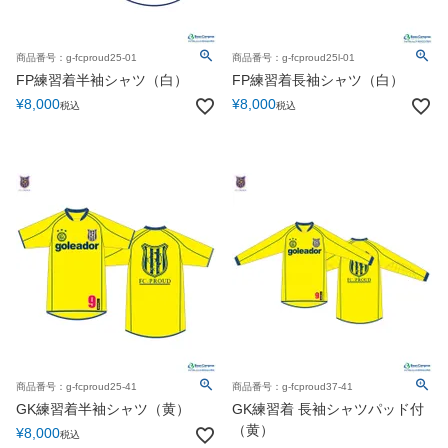
商品番号：g-fcproud25-01
商品番号：g-fcproud25l-01
FP練習着半袖シャツ（白）
FP練習着長袖シャツ（白）
¥
8,000
¥
8,000
税込
税込
商品番号：g-fcproud25-41
商品番号：g-fcproud37-41
GK練習着半袖シャツ（黄）
GK練習着 長袖シャツパッド付
（黄）
¥
8,000
税込