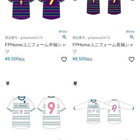
商品番号：g-fcproud13-73
商品番号：g-fcproud13-73
FPHomeユニフォーム半袖シャ
FPHomeユニフォーム長袖シャ
ツ
ツ
¥
8,500
¥
8,500
税込
税込