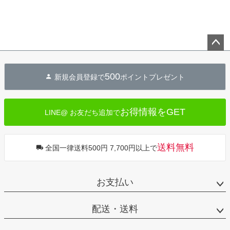
ペー
ジト
500
新規会員登録で
ポイントプレゼント
ップ
へ
お得情報をGET
LINE@ お友だち追加で
送料無料
全国一律送料500円 7,700円以上で
お支払い
配送・送料