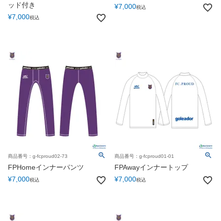
ッド付き
¥
7,000
税込
¥
7,000
税込
商品番号：g-fcproud02-73
商品番号：g-fcproud01-01
FPHomeインナーパンツ
FPAwayインナートップ
¥
7,000
¥
7,000
税込
税込