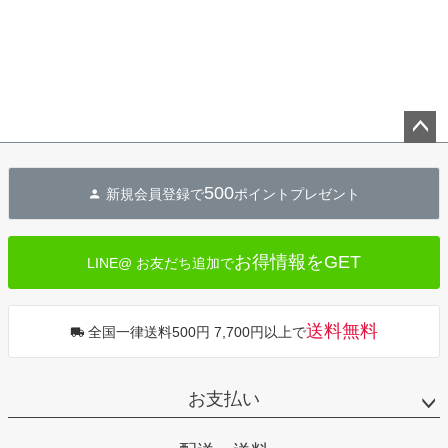
ペー
ジト
500
新規会員登録で
ポイントプレゼント
ップ
へ
お得情報をGET
LINE@ お友だち追加で
送料無料
全国一律送料500円 7,700円以上で
お支払い