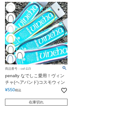
商品番号：csf-115
penalty なでしこ愛用！ヴィン
チャ(ヘアバンド)コスモウィン
¥
550
税込
在庫切れ