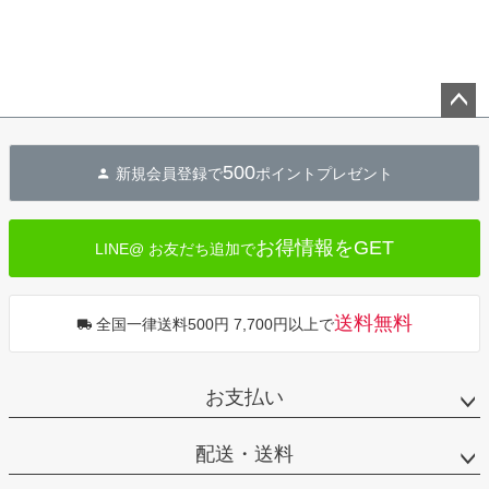
ペー
ジト
500
新規会員登録で
ポイントプレゼント
ップ
へ
お得情報をGET
LINE@ お友だち追加で
送料無料
全国一律送料500円 7,700円以上で
お支払い
配送・送料