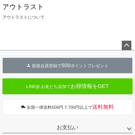
アウトラスト
アウトラストについて
ペー
ジト
500
新規会員登録で
ポイントプレゼント
ップ
へ
お得情報をGET
LINE@ お友だち追加で
送料無料
全国一律送料500円 7,700円以上で
お支払い