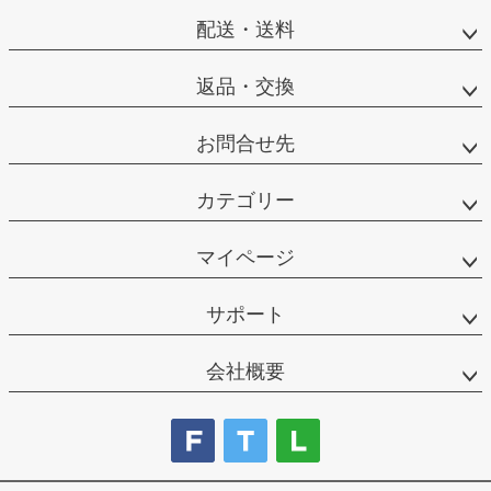
配送・送料
返品・交換
お問合せ先
カテゴリー
マイページ
サポート
会社概要