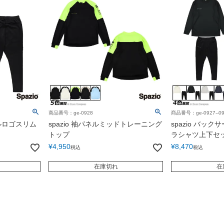
商品番号：ge-0928
商品番号：ge-0927--09
パネルロゴスリム
spazio 袖パネルミッドトレーニング
spazio バッ
トップ
ラシャツ上下セ
¥
4,950
¥
8,470
税込
税込
在庫切れ
在