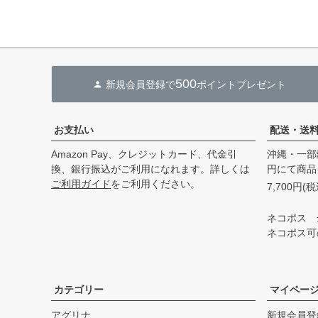
500
新規会員登録で
ポイントプレゼント
お支払い
配送・送
Amazon Pay、クレジットカード、代金引
沖縄・一部
換、銀行振込がご利用になれます。詳しくは
円にて商品
ご利用ガイド
をご利用ください。
7,700円
ネコポス 
ネコポス可
カテゴリー
マイペー
アグリナ
新規会員登