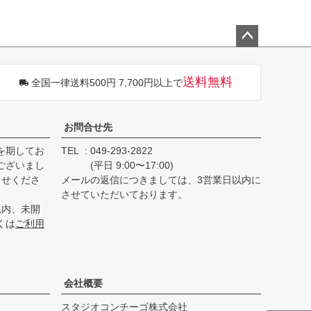
ペー
ジト
送料無料
全国一律送料500円 7,700円以上で
ップ
へ
お問合せ先
を期してお
TEL
049-293-2822
ございまし
(平日 9:00〜17:00)
らせくださ
メールの返信につきましては、3営業日以内に
させていただいております。
以内、未開
くは
ご利用
会社概要
スタジオコンチーゴ株式会社