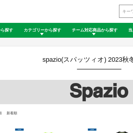
検索
から探す
カテゴリーから探す
チーム対応商品から探す
当
spazio(スパッツィオ) 2023
順
新着順