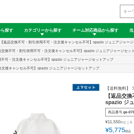
検索
から探す
カテゴリーから探す
チーム対応商品から探す
当
【返品交換不可・割引併用不可・注文後キャンセル不可】spazio ジュニアジャー
品交換不可・割引併用不可・注文後キャンセル不可】spazio ジュニアジャージセッ
不可・注文後キャンセル不可】spazio ジュニアジャージセットアップ
文後キャンセル不可】spazio ジュニアジャージセットアップ
【送料無料】 
【返品交換
spazio
商品番号
ge-07
¥
11,550
のところ
¥
5,775
税込