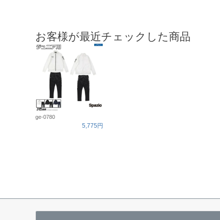
お客様が最近チェックした商品
ge-0780
5,775円