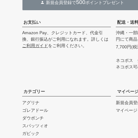
500
新規会員登録で
ポイントプレゼント
お支払い
配送・送
Amazon Pay、クレジットカード、代金引
沖縄・一部
換、銀行振込がご利用になれます。詳しくは
円にて商品
ご利用ガイド
をご利用ください。
7,700円
ネコポス 
ネコポス可
カテゴリー
マイペー
アグリナ
新規会員登
ゴレアドール
マイページ
ダウポンチ
スパッツィオ
ガビック