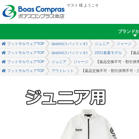
ゲスト 様 ようこそ
ブランド
フットサルウェアTOP
spazio(スパッツィオ)
ジュニア
ジャージ
フットサルウェアTOP
spazio(スパッツィオ)
2021春夏モデル
【返
フットサルウェアTOP
ジュニア
ジャージ
【返品交換不可・割引併用
フットサルウェアTOP
アウトレット
【返品交換不可・割引併用不可・注