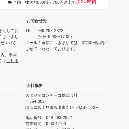
送料無料
全国一律送料500円 7,700円以上で
ップ
へ
お問合せ先
を期してお
TEL
049-293-2822
ございまし
(平日 9:00〜17:00)
らせくださ
メールの返信につきましては、3営業日以内に
させていただいております。
以内、未開
くは
ご利用
会社概要
スタジオコンチーゴ株式会社
354-0024
埼玉県富士見市鶴瀬東2-14-3 MSビル2F
電話番号
049-293-2822
営業時間
9:00-17:00