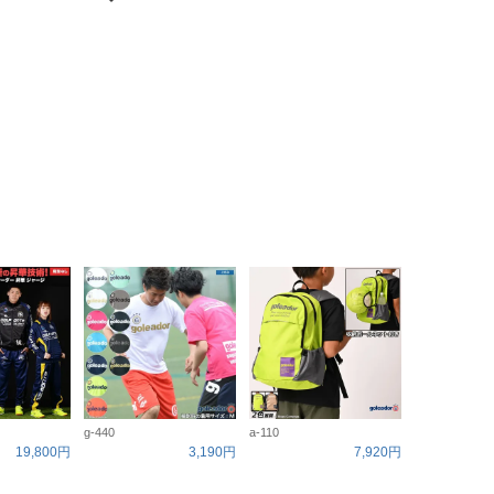
g-440
a-110
19,800円
3,190円
7,920円