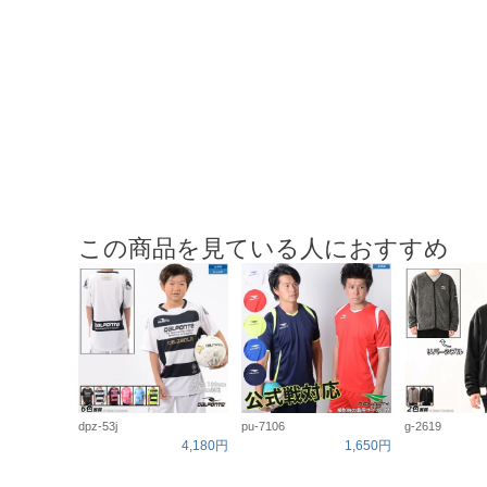
この商品を見ている人におすすめ
dpz-53j
pu-7106
g-2619
4,180円
1,650円