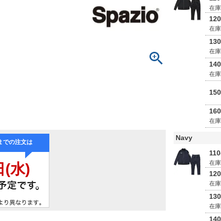
在
12
在
13
在
14
在
15
16
在
Navy
11
在
12
在
13
在
14