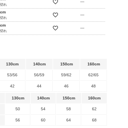
—
庫切れ
0cm
—
庫切れ
0cm
—
庫切れ
130cm
140cm
150cm
160cm
53/56
56/59
59/62
62/65
42
44
46
48
130cm
140cm
150cm
160cm
50
54
58
62
56
60
64
68