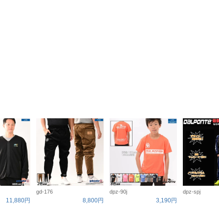
gd-176
dpz-90j
dpz-spj
11,880円
8,800円
3,190円