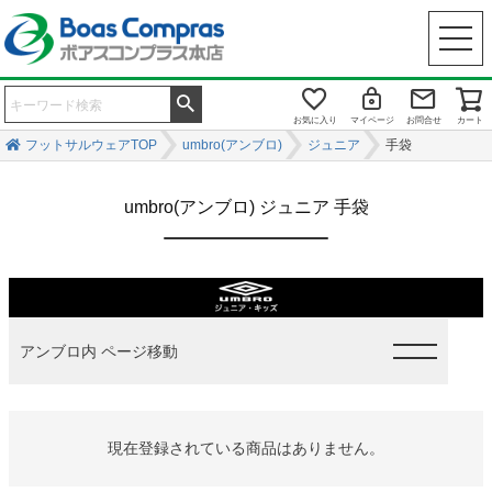
お気に入り
マイページ
お問合せ
カート
フットサルウェアTOP
umbro(アンブロ)
ジュニア
手袋
umbro(アンブロ) ジュニア 手袋
アンブロ内 ページ移動
現在登録されている商品はありません。