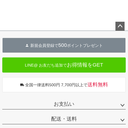
ペー
ジト
500
新規会員登録で
ポイントプレゼント
ップ
へ
お得情報をGET
LINE@ お友だち追加で
送料無料
全国一律送料500円 7,700円以上で
お支払い
配送・送料