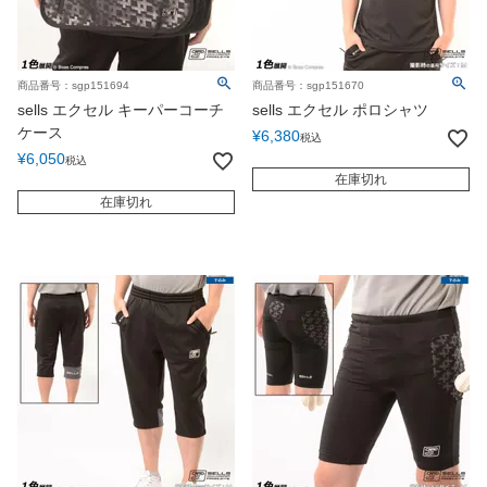
商品番号：sgp151694
商品番号：sgp151670
sells エクセル キーパーコーチ
sells エクセル ポロシャツ
ケース
¥
6,380
税込
¥
6,050
税込
在庫切れ
在庫切れ