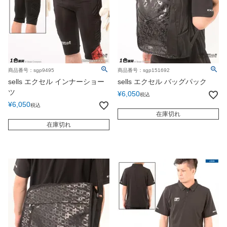
商品番号：sgp9495
商品番号：sgp151692
sells エクセル インナーショー
sells エクセル バッグパック
ツ
¥
6,050
税込
¥
6,050
税込
在庫切れ
在庫切れ