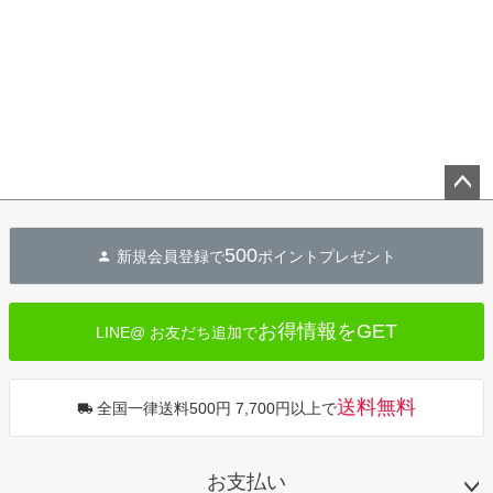
ペー
ジト
500
新規会員登録で
ポイントプレゼント
ップ
へ
お得情報をGET
LINE@ お友だち追加で
送料無料
全国一律送料500円 7,700円以上で
お支払い