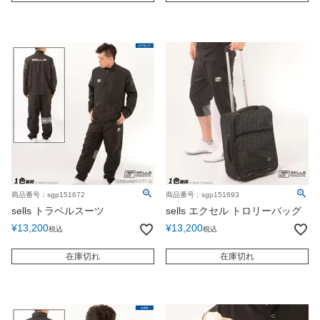
商品番号：sgp151672
商品番号：sgp151693
sells トラベルスーツ
sells エクセル トロリーバッグ
¥
13,200
¥
13,200
税込
税込
在庫切れ
在庫切れ