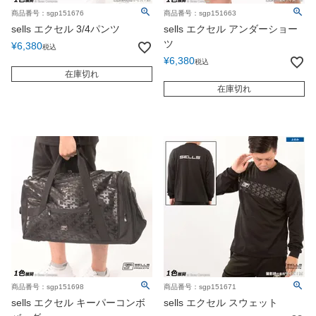
商品番号：sgp151676
商品番号：sgp151663
sells エクセル 3/4パンツ
sells エクセル アンダーショー
ツ
¥
6,380
税込
¥
6,380
税込
在庫切れ
在庫切れ
商品番号：sgp151698
商品番号：sgp151671
sells エクセル キーパーコンボ
sells エクセル スウェット