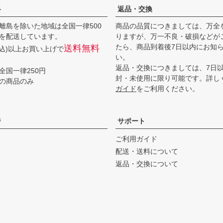
料
返品・交換
離島を除いた地域は全国一律500
商品の品質につきましては、万全
を配送しています。
りますが、万一不良・破損などが
たら、商品到着後7日以内にお知
送料無料
(税込)以上お買い上げで
い。
返品・交換につきましては、7日
全国一律250円
封・未使用に限り可能です。詳し
の商品のみ
ガイド
をご利用ください。
ジ
サポート
ご利用ガイド
配送・送料について
返品・交換について