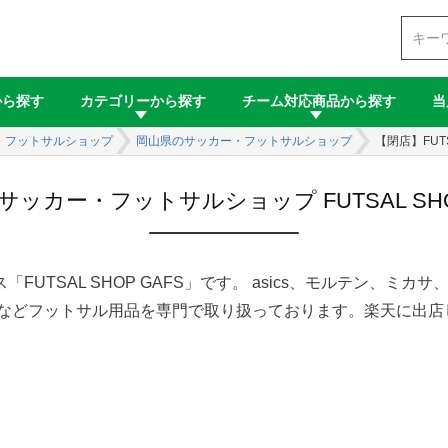
検索
から探す
カテゴリーから探す
チーム対応商品から探す
当
・フットサルショップ
岡山県のサッカー・フットサルショップ
【閉店】FUTS
ッカー・フットサルショップ FUTSAL SHO
AL SHOP GAFS」です。 asics、モルテン、ミカサ、bone
r、RIVIBE、などフットサル用品を専門で取り扱っております。楽