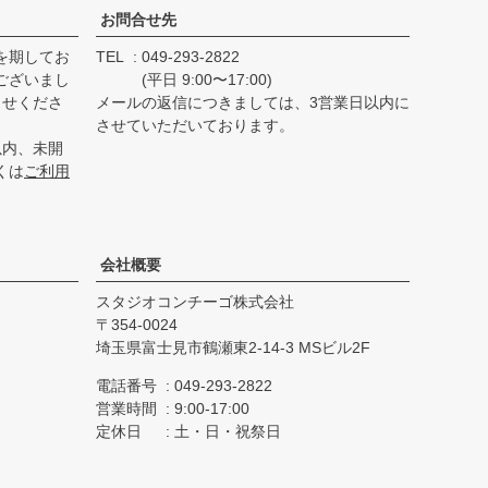
お問合せ先
を期してお
TEL
049-293-2822
ございまし
(平日 9:00〜17:00)
らせくださ
メールの返信につきましては、3営業日以内に
させていただいております。
以内、未開
くは
ご利用
会社概要
スタジオコンチーゴ株式会社
354-0024
埼玉県富士見市鶴瀬東2-14-3 MSビル2F
電話番号
049-293-2822
営業時間
9:00-17:00
定休日
土・日・祝祭日