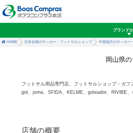
ブランド
HOME
日本全国のサッカー・フットサルショップ
中国地方のサッカー
岡山県のサ
フットサル用品専門店、フットサルショップ・ガフス「FUTS
gol、joma、SFIDA、KELME、goleado
店舗の概要