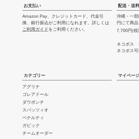
お支払い
配送・送
Amazon Pay、クレジットカード、代金引
沖縄・一部
換、銀行振込がご利用になれます。詳しくは
円にて商品
ご利用ガイド
をご利用ください。
7,700円
ネコポス 
ネコポス可
カテゴリー
マイペー
アグリナ
ゴレアドール
ダウポンチ
スパッツィオ
ペナルティ
ガビック
チームオーダー