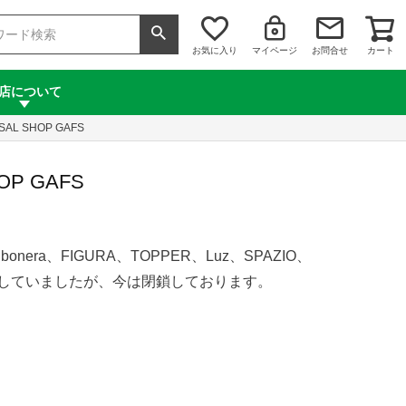
お気に入り
マイページ
お問合せ
カート
店について
AL SHOP GAFS
P GAFS
ra、FIGURA、TOPPER、Luz、SPAZIO、
天に出店していましたが、今は閉鎖しております。