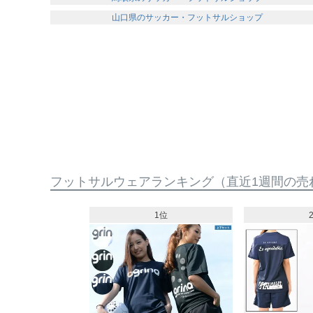
山口県のサッカー・フットサルショップ
フットサルウェアランキング
（直近1週間の売
10位
1位