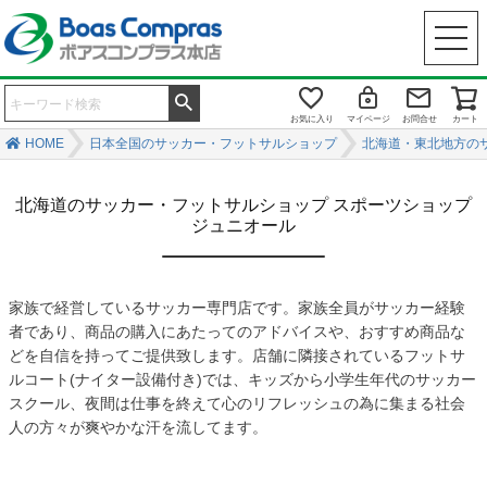
お気に入り
マイページ
お問合せ
カート
HOME
日本全国のサッカー・フットサルショップ
北海道・東北地方の
北海道のサッカー・フットサルショップ スポーツショップ
ジュニオール
家族で経営しているサッカー専門店です。家族全員がサッカー経験
者であり、商品の購入にあたってのアドバイスや、おすすめ商品な
どを自信を持ってご提供致します。店舗に隣接されているフットサ
ルコート(ナイター設備付き)では、キッズから小学生年代のサッカー
スクール、夜間は仕事を終えて心のリフレッシュの為に集まる社会
人の方々が爽やかな汗を流してます。