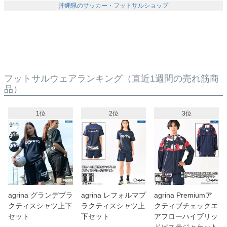
沖縄県のサッカー・フットサルショップ
フットサルウェアランキング
（直近1週間の売れ筋商
品）
1位
2位
3位
agrina グランデプラ
agrina レフォルマプ
agrina Premiumア
クティスシャツ上下
ラクティスシャツ上
クティブチェックエ
セット
下セット
アフローハイブリッ
ドピステジャケット