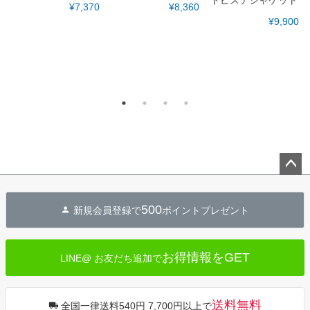
¥7,370
¥8,360
¥9,900
ペー
ジト
500
新規会員登録で
ポイントプレゼント
ップ
へ
お得情報をGET
LINE@ お友だち追加で
送料無料
全国一律送料540円 7,700円以上で