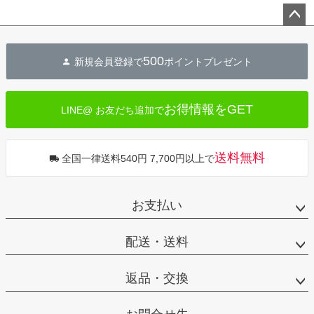
ペー
ジト
500
新規会員登録で
ポイントプレゼント
ップ
へ
お得情報をGET
LINE@ お友だち追加で
送料無料
全国一律送料540円 7,700円以上で
お支払い
配送・送料
返品・交換