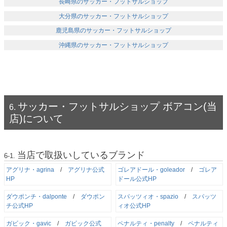
長崎県のサッカー・フットサルショップ
大分県のサッカー・フットサルショップ
鹿児島県のサッカー・フットサルショップ
沖縄県のサッカー・フットサルショップ
サッカー・フットサルショップ ボアコン(当
店)について
当店で取扱いしているブランド
アグリナ・agrina
/
アグリナ公式
ゴレアドール・goleador
/
ゴレア
HP
ドール公式HP
ダウポンチ・dalponte
/
ダウポン
スパッツィオ・spazio
/
スパッツ
チ公式HP
ィオ公式HP
ガビック・gavic
/
ガビック公式
ペナルティ・penalty
/
ペナルティ