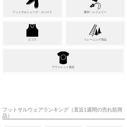
フットサルシューズ・スパイク
審判・レフェリー
ビブス
トレーニング用品
アウトレット激安
フットサルウェアランキング
（直近1週間の売れ筋商
品）