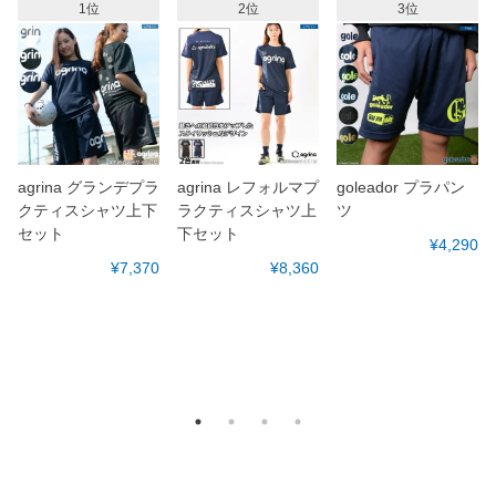
1位
2位
3位
agrina グランデプラ
agrina レフォルマプ
goleador プラパン
クティスシャツ上下
ラクティスシャツ上
ツ
セット
下セット
¥4,290
¥7,370
¥8,360